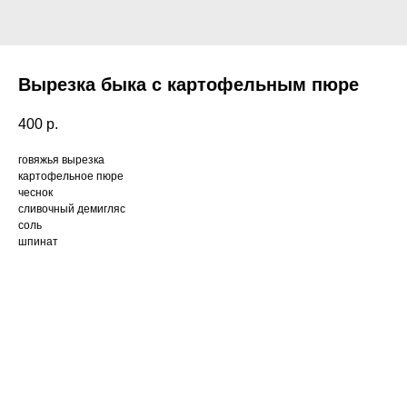
Вырезка быка с картофельным пюре
400
р.
говяжья вырезка
картофельное пюре
чеснок
сливочный демигляс
соль
шпинат