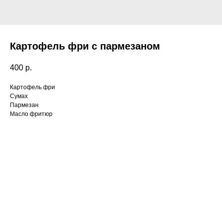
Картофель фри с пармезаном
400
р.
Картофель фри
Сумах
Пармезан
Масло фритюр